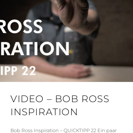
VIDEO – BOB ROSS
INSPIRATION
Bob Ross Inspiration – QUICKTIPP 22 Ein paar