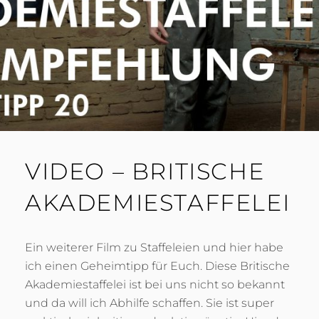
VIDEO – BRITISCHE
AKADEMIESTAFFELEI
Ein weiterer Film zu Staffeleien und hier habe
ich einen Geheimtipp für Euch. Diese Britische
Akademiestaffelei ist bei uns nicht so bekannt
und da will ich Abhilfe schaffen. Sie ist super