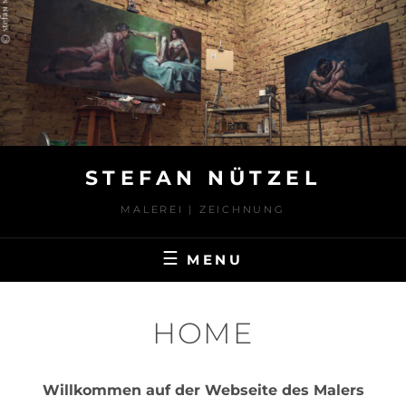
Skip
to
content
STEFAN NÜTZEL
MALEREI | ZEICHNUNG
MENU
HOME
Willkommen auf der Webseite des Malers