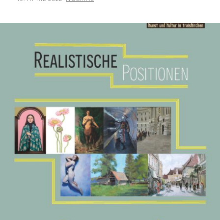
FARBE
ON