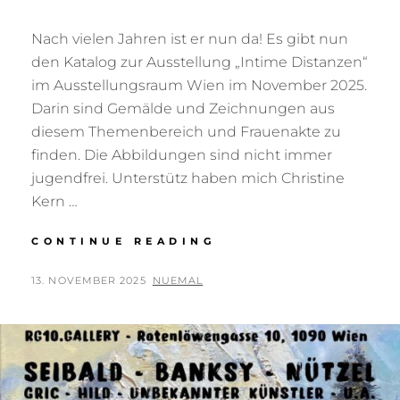
Nach vielen Jahren ist er nun da! Es gibt nun
den Katalog zur Ausstellung „Intime Distanzen“
im Ausstellungsraum Wien im November 2025.
Darin sind Gemälde und Zeichnungen aus
diesem Themenbereich und Frauenakte zu
finden. Die Abbildungen sind nicht immer
jugendfrei. Unterstütz haben mich Christine
Kern …
KATALOG
CONTINUE READING
INTIME
DISTANZEN
POSTED
BY
13. NOVEMBER 2025
NUEMAL
ON