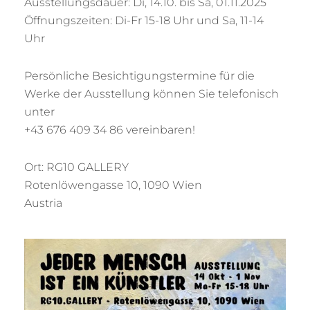
Ausstellungsdauer: Di, 14.10. bis Sa, 01.11.2025
Öffnungszeiten: Di-Fr 15-18 Uhr und Sa, 11-14
Uhr
Persönliche Besichtigungstermine für die
Werke der Ausstellung können Sie telefonisch
unter
+43 676 409 34 86 vereinbaren!
Ort: RG10 GALLERY
Rotenlöwengasse 10, 1090 Wien
Austria