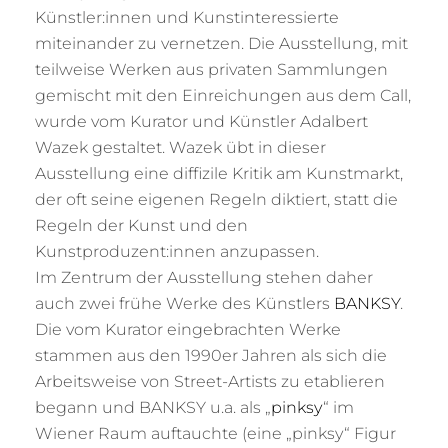
Künstler:innen und Kunstinteressierte
miteinander zu vernetzen. Die Ausstellung, mit
teilweise Werken aus privaten Sammlungen
gemischt mit den Einreichungen aus dem Call,
wurde vom Kurator und Künstler Adalbert
Wazek gestaltet. Wazek übt in dieser
Ausstellung eine diffizile Kritik am Kunstmarkt,
der oft seine eigenen Regeln diktiert, statt die
Regeln der Kunst und den
Kunstproduzent:innen anzupassen.
Im Zentrum der Ausstellung stehen daher
auch zwei frühe Werke des Künstlers
BANKSY
.
Die vom Kurator eingebrachten Werke
stammen aus den 1990er Jahren als sich die
Arbeitsweise von Street-Artists zu etablieren
begann und BANKSY u.a. als „
pinksy
“ im
Wiener Raum auftauchte (eine „pinksy“ Figur