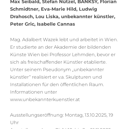
Max Seibald, Stefan Nützel, BANKSY, Florian
Schmidtner, Eva-Marie Hild, Ludwig
Drahosch, Lou Liska, unbekannter künstler,
Peter Gric, Isabelle Cannas
Mag. Adalbert Wazek lebt und arbeitet in Wien.
Er studierte an der Akademie der bildenden
Künste Wien bei Professor Lehmden, bevor er
sich als freischaffender Künstler etablierte.
Unter seinem Pseudonym „unbekannter
künstler“ realisiert er v.a. Skulpturen und
Installationen für den öffentlichen Raum.
Informationen unter
www.unbekannterkuenstler.at
Ausstellungseröffnung: Montag, 13.10.2025, 19
Uhr