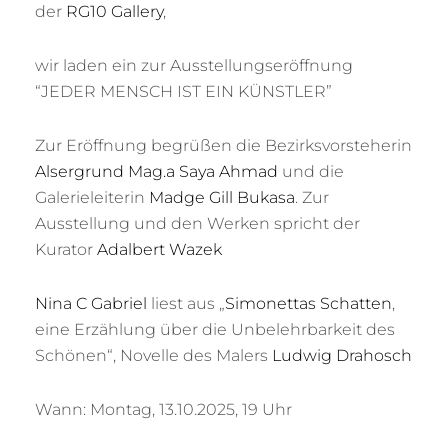
der
RG10 Gallery
,
wir laden ein zur Ausstellungseröffnung
“JEDER MENSCH IST EIN KÜNSTLER”
Zur Eröffnung begrüßen die Bezirksvorsteherin
Alsergrund Mag.a Saya Ahmad
und die
Galerieleiterin
Madge Gill Bukasa
. Zur
Ausstellung und den Werken spricht der
Kurator
Adalbert Wazek
Nina C Gabriel
liest aus „
Simonettas Schatten
,
eine Erzählung über die Unbelehrbarkeit des
Schönen“, Novelle des Malers
Ludwig Drahosch
Wann: Montag, 13.10.2025, 19 Uhr