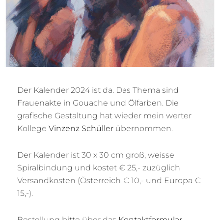
Der Kalender 2024 ist da. Das Thema sind
Frauenakte in Gouache und Ölfarben. Die
grafische Gestaltung hat wieder mein werter
Kollege
Vinzenz Schüller
übernommen.
Der Kalender ist 30 x 30 cm groß, weisse
Spiralbindung und kostet € 25,- zuzüglich
Versandkosten (Österreich € 10,- und Europa €
15,-).
Bestellung bitte über das
Kontaktformular
.